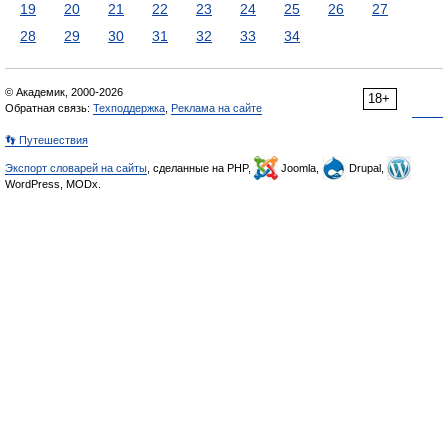
19
20
21
22
23
24
25
26
27
28
29
30
31
32
33
34
© Академик, 2000-2026
18+
Обратная связь:
Техподдержка
,
Реклама на сайте
👣 Путешествия
Экспорт словарей на сайты
, сделанные на PHP,
Joomla,
Drupal,
WordPress, MODx.