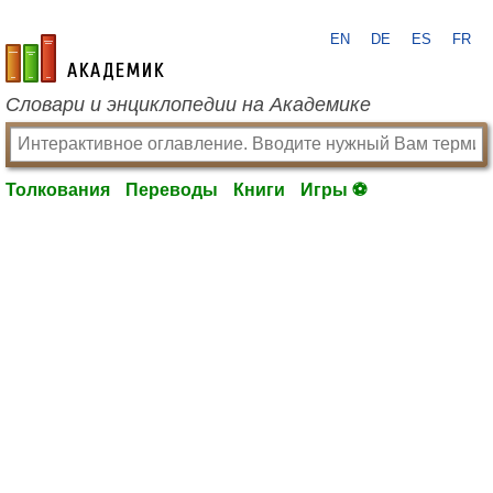
EN
DE
ES
FR
academic.ru
Словари и энциклопедии на Академике
Толкования
Переводы
Книги
Игры ⚽